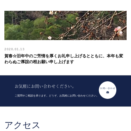
2020.01.13
賀春☆旧年中のご芳情を厚くお礼申し上げるとともに、本年も変
わらぬご厚誼の程お願い申し上げます
お気軽にお問い合わせください。
ご質問やご相談を承ります。どうぞ、お気軽にお問い合わせください。
アクセス