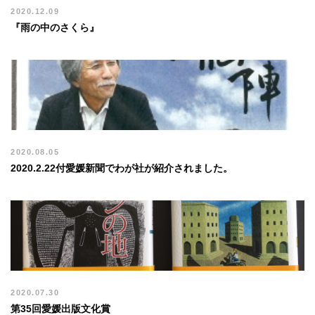
2020.12.09
『雨の中のさくら』
2020.08.05
2020.2.22付愛媛新聞でわが社が紹介されました。
2020.07.30
第35回愛媛出版文化賞