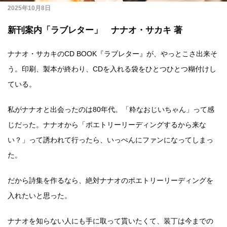
2025年10月8日
新刊案内「ラブレター」 ナナオ・サカキ 著
ナナオ・サカキのCD BOOK『ラブレター』が、やっとこさ出来そ
う。印刷、製本が終わり、CDを入れる袋をひとつひとつ糊付けし
ている。
私がナナオと出会ったのは80年代。「粋なおじいちゃん」って感
じだった。ナナオから「ポエトリーリーディングするから来な
い？」って誘われて行ったら、いっぺんにファンになってしまっ
た。
だから詩集を作るなら、絶対ナナオのポエトリーリーディングを
入れたいと思った。
ナナオを知らない人にも手に取って貰いたくて、装丁は今までの